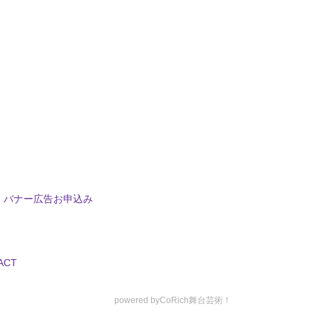
バナー広告お申込み
ACT
powered by
CoRich舞台芸術！