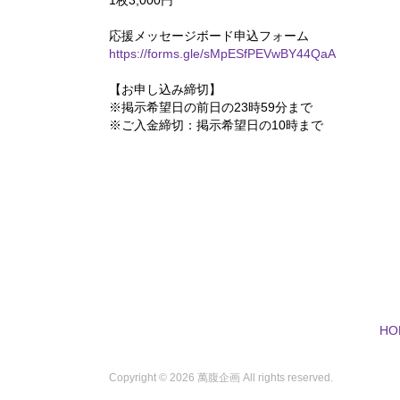
1枚3,000円
応援メッセージボード申込フォーム
https://forms.gle/sMpESfPEVwBY44QaA
【お申し込み締切】
※掲示希望日の前日の23時59分まで
※ご入金締切：掲示希望日の10時まで
HO
Copyright ©
2026 萬腹企画 All rights reserved.