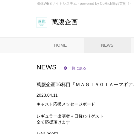
団体WEBサイトシステム - powered by
CoRich舞台芸術！-
萬腹企画
HOME
NEWS
NEWS
一覧に戻る
萬腹企画16杯目「ＭＡＧＩＡＧＩＡーマギ
2023.04.11
キャスト応援メッセージボード
レギュラー出演者＋日替わりゲスト
全て応援頂けます