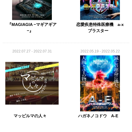
『MAGIAGIA −マギアギア
恋愛疾患特殊医療機 a-x
−』
ブラスター
2022.07.27 - 2022.07.31
2022.05.19 - 2022.05.22
マッピルマの人々
ハガネノコドウ A-E